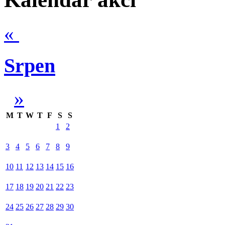
«
Srpen
»
M
T
W
T
F
S
S
1
2
3
4
5
6
7
8
9
10
11
12
13
14
15
16
17
18
19
20
21
22
23
24
25
26
27
28
29
30