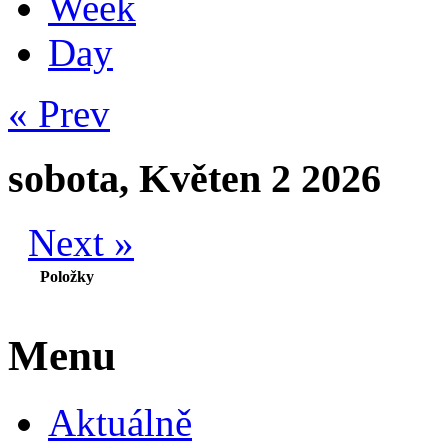
Week
Day
« Prev
sobota, Květen 2 2026
Next »
Položky
Menu
Aktuálně