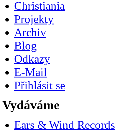
Christiania
Projekty
Archiv
Blog
Odkazy
E-Mail
Přihlásit se
Vydáváme
Ears & Wind Records