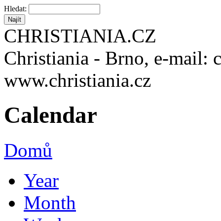
Hledat:
CHRISTIANIA.CZ
Christiania - Brno, e-mail: 
www.christiania.cz
Calendar
Domů
Year
Month