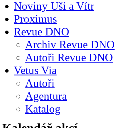
Noviny Uši a Vítr
Proximus
Revue DNO
Archiv Revue DNO
Autoři Revue DNO
Vetus Via
Autoři
Agentura
Katalog
Kalendář akcí