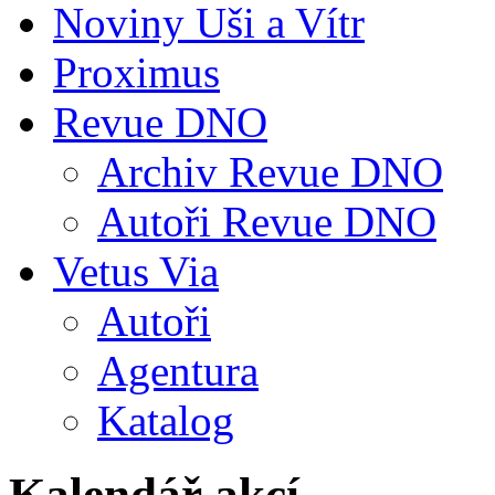
Noviny Uši a Vítr
Proximus
Revue DNO
Archiv Revue DNO
Autoři Revue DNO
Vetus Via
Autoři
Agentura
Katalog
Kalendář akcí