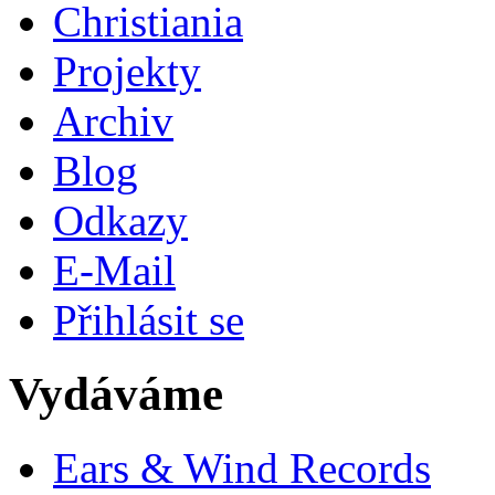
Christiania
Projekty
Archiv
Blog
Odkazy
E-Mail
Přihlásit se
Vydáváme
Ears & Wind Records