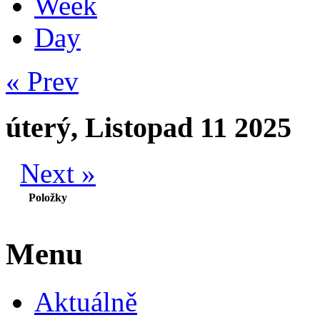
Week
Day
« Prev
úterý, Listopad 11 2025
Next »
Položky
Menu
Aktuálně