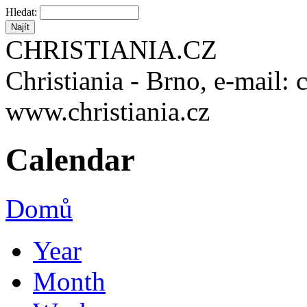
Hledat:
CHRISTIANIA.CZ
Christiania - Brno, e-mail: 
www.christiania.cz
Calendar
Domů
Year
Month