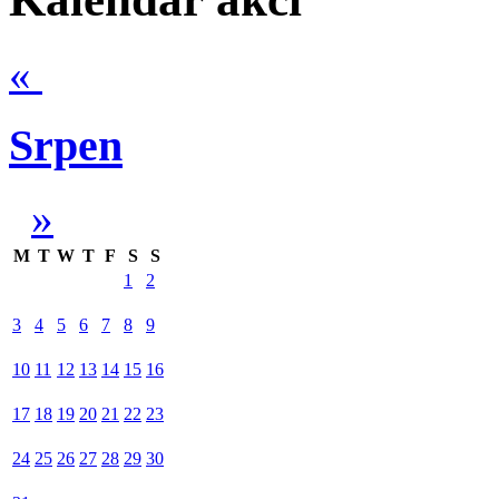
«
Srpen
»
M
T
W
T
F
S
S
1
2
3
4
5
6
7
8
9
10
11
12
13
14
15
16
17
18
19
20
21
22
23
24
25
26
27
28
29
30