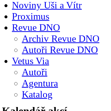
Noviny Uši a Vítr
Proximus
Revue DNO
Archiv Revue DNO
Autoři Revue DNO
Vetus Via
Autoři
Agentura
Katalog
Kalendář akcí