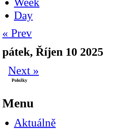
Week
Day
« Prev
pátek, Říjen 10 2025
Next »
Položky
Menu
Aktuálně