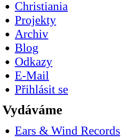
Christiania
Projekty
Archiv
Blog
Odkazy
E-Mail
Přihlásit se
Vydáváme
Ears & Wind Records