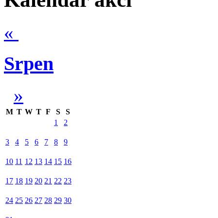
«
Srpen
»
M
T
W
T
F
S
S
1
2
3
4
5
6
7
8
9
10
11
12
13
14
15
16
17
18
19
20
21
22
23
24
25
26
27
28
29
30