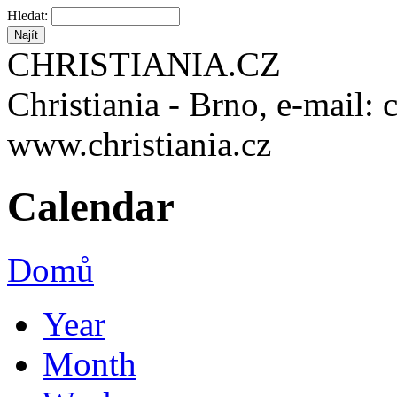
Hledat:
CHRISTIANIA.CZ
Christiania - Brno, e-mail: 
www.christiania.cz
Calendar
Domů
Year
Month