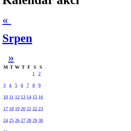
«
Srpen
»
M
T
W
T
F
S
S
1
2
3
4
5
6
7
8
9
10
11
12
13
14
15
16
17
18
19
20
21
22
23
24
25
26
27
28
29
30