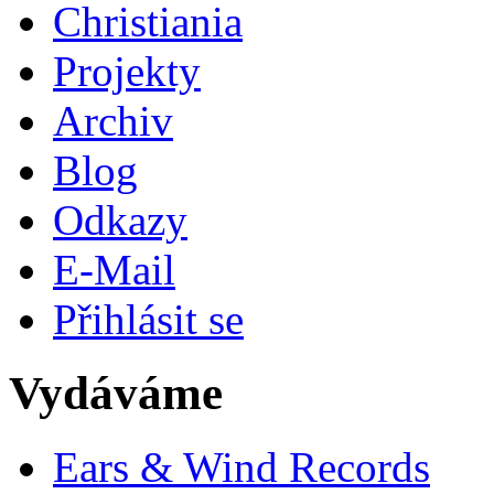
Christiania
Projekty
Archiv
Blog
Odkazy
E-Mail
Přihlásit se
Vydáváme
Ears & Wind Records