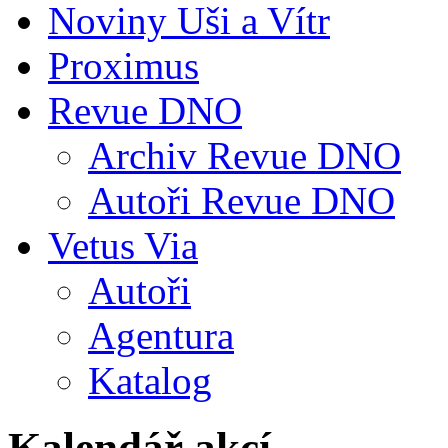
Noviny Uši a Vítr
Proximus
Revue DNO
Archiv Revue DNO
Autoři Revue DNO
Vetus Via
Autoři
Agentura
Katalog
Kalendář akcí