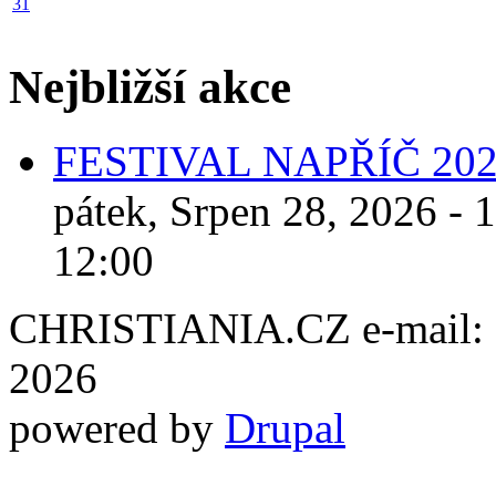
31
Nejbližší akce
FESTIVAL NAPŘÍČ 20
pátek, Srpen 28, 2026 - 
12:00
CHRISTIANIA.CZ e-mail: ch
2026
powered by
Drupal