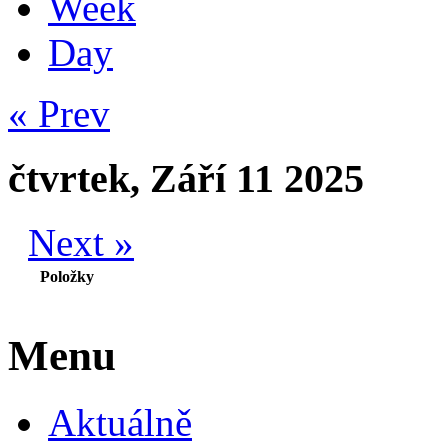
Week
Day
« Prev
čtvrtek, Září 11 2025
Next »
Položky
Menu
Aktuálně