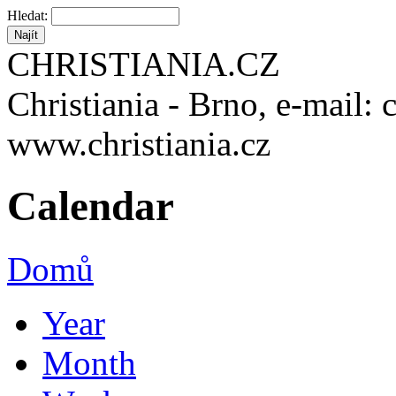
Hledat:
CHRISTIANIA.CZ
Christiania - Brno, e-mail: 
www.christiania.cz
Calendar
Domů
Year
Month