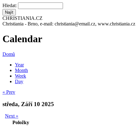
Hledat:
CHRISTIANIA.CZ
Christiania - Brno, e-mail: christiania@email.cz, www.christiania.cz
Calendar
Domů
Year
Month
Week
Day
« Prev
středa, Září 10 2025
Next »
Položky