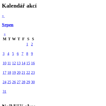
Kalendář akcí
«
Srpen
»
M
T
W
T
F
S
S
1
2
3
4
5
6
7
8
9
10
11
12
13
14
15
16
17
18
19
20
21
22
23
24
25
26
27
28
29
30
31