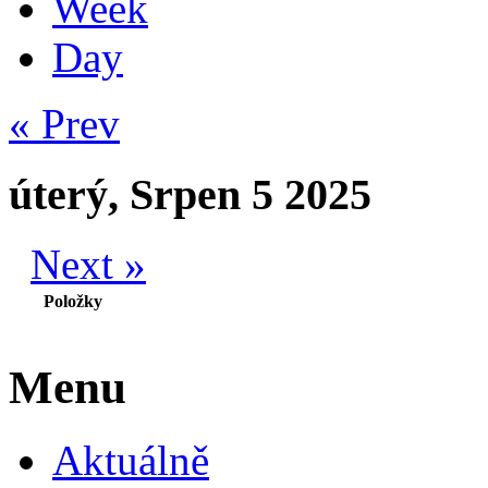
Week
Day
« Prev
úterý, Srpen 5 2025
Next »
Položky
Menu
Aktuálně