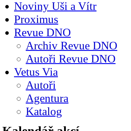
Noviny Uši a Vítr
Proximus
Revue DNO
Archiv Revue DNO
Autoři Revue DNO
Vetus Via
Autoři
Agentura
Katalog
Kalendář akcí