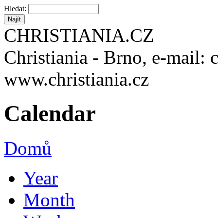
Hledat:
CHRISTIANIA.CZ
Christiania - Brno, e-mail: 
www.christiania.cz
Calendar
Domů
Year
Month