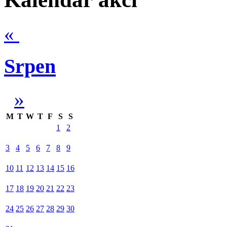
«
Srpen
»
M
T
W
T
F
S
S
1
2
3
4
5
6
7
8
9
10
11
12
13
14
15
16
17
18
19
20
21
22
23
24
25
26
27
28
29
30