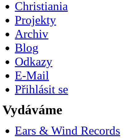
Christiania
Projekty
Archiv
Blog
Odkazy
E-Mail
Přihlásit se
Vydáváme
Ears & Wind Records