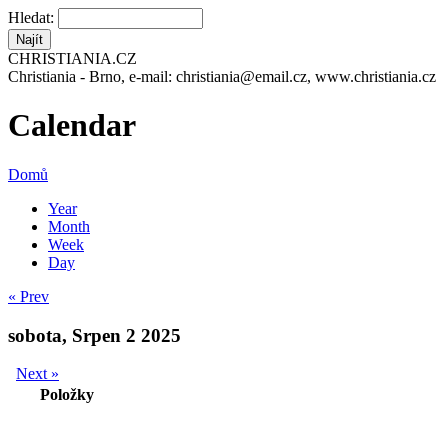
Hledat:
CHRISTIANIA.CZ
Christiania - Brno, e-mail: christiania@email.cz, www.christiania.cz
Calendar
Domů
Year
Month
Week
Day
« Prev
sobota, Srpen 2 2025
Next »
Položky