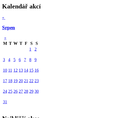
Kalendář akcí
«
Srpen
»
M
T
W
T
F
S
S
1
2
3
4
5
6
7
8
9
10
11
12
13
14
15
16
17
18
19
20
21
22
23
24
25
26
27
28
29
30
31