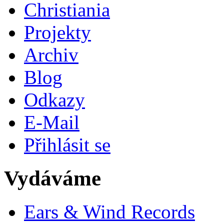
Christiania
Projekty
Archiv
Blog
Odkazy
E-Mail
Přihlásit se
Vydáváme
Ears & Wind Records