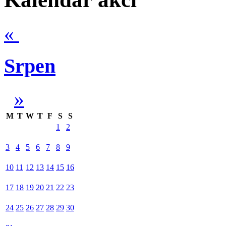
«
Srpen
»
M
T
W
T
F
S
S
1
2
3
4
5
6
7
8
9
10
11
12
13
14
15
16
17
18
19
20
21
22
23
24
25
26
27
28
29
30