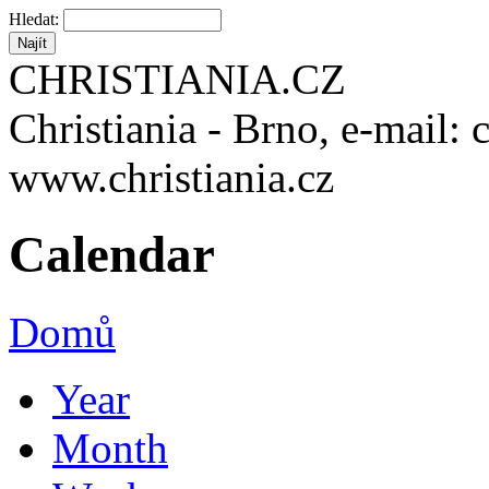
Hledat:
CHRISTIANIA.CZ
Christiania - Brno, e-mail: 
www.christiania.cz
Calendar
Domů
Year
Month