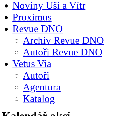
Noviny Uši a Vítr
Proximus
Revue DNO
Archiv Revue DNO
Autoři Revue DNO
Vetus Via
Autoři
Agentura
Katalog
Kalendář akcí