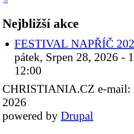
31
Nejbližší akce
FESTIVAL NAPŘÍČ 20
pátek, Srpen 28, 2026 - 
12:00
CHRISTIANIA.CZ e-mail: ch
2026
powered by
Drupal