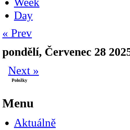
Week
Day
« Prev
pondělí, Červenec 28 202
Next »
Položky
Menu
Aktuálně