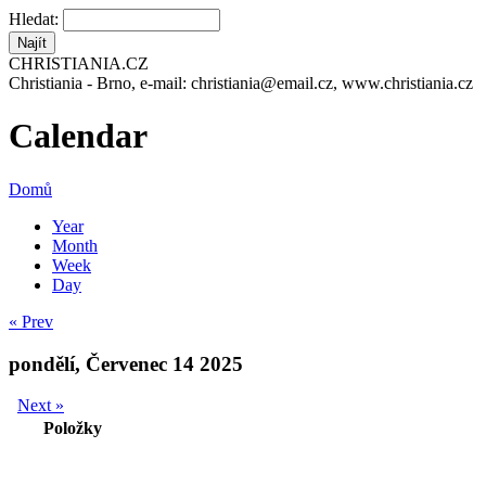
Hledat:
CHRISTIANIA.CZ
Christiania - Brno, e-mail: christiania@email.cz, www.christiania.cz
Calendar
Domů
Year
Month
Week
Day
« Prev
pondělí, Červenec 14 2025
Next »
Položky