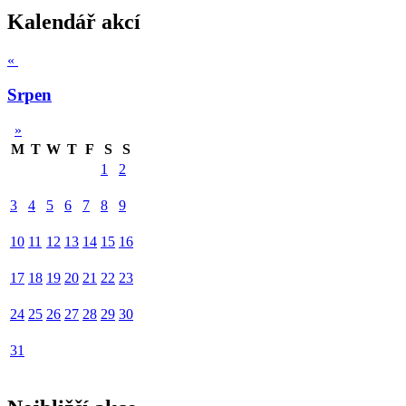
Kalendář akcí
«
Srpen
»
M
T
W
T
F
S
S
1
2
3
4
5
6
7
8
9
10
11
12
13
14
15
16
17
18
19
20
21
22
23
24
25
26
27
28
29
30
31