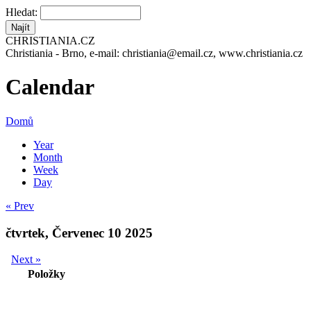
Hledat:
CHRISTIANIA.CZ
Christiania - Brno, e-mail: christiania@email.cz, www.christiania.cz
Calendar
Domů
Year
Month
Week
Day
« Prev
čtvrtek, Červenec 10 2025
Next »
Položky