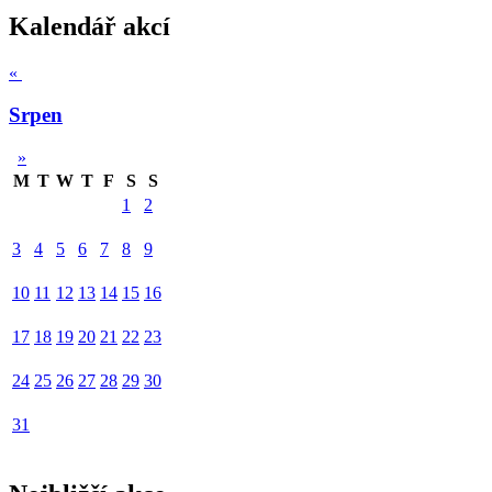
Kalendář akcí
«
Srpen
»
M
T
W
T
F
S
S
1
2
3
4
5
6
7
8
9
10
11
12
13
14
15
16
17
18
19
20
21
22
23
24
25
26
27
28
29
30
31